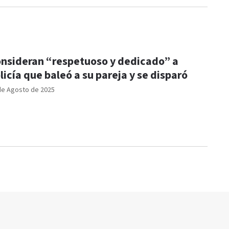
nsideran “respetuoso y dedicado” a
licía que baleó a su pareja y se disparó
de Agosto de 2025