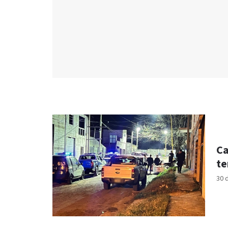
Ca
te
30 