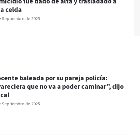
micidio fue dado de alta y trasladado a
a celda
e Septiembre de 2025
cente baleada por su pareja policía:
areciera que no va a poder caminar”, dijo
scal
e Septiembre de 2025