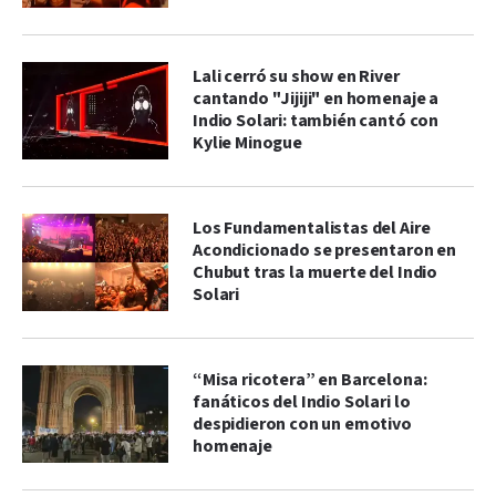
Lali cerró su show en River
cantando "Jijiji" en homenaje a
Indio Solari: también cantó con
Kylie Minogue
Los Fundamentalistas del Aire
Acondicionado se presentaron en
Chubut tras la muerte del Indio
Solari
“Misa ricotera” en Barcelona:
fanáticos del Indio Solari lo
despidieron con un emotivo
homenaje