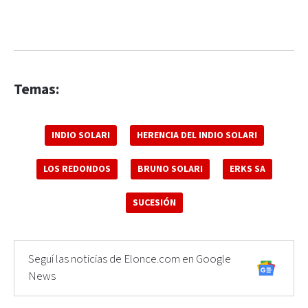
Temas:
INDIO SOLARI
HERENCIA DEL INDIO SOLARI
LOS REDONDOS
BRUNO SOLARI
ERKS SA
SUCESIÓN
Seguí las noticias de Elonce.com en Google
News