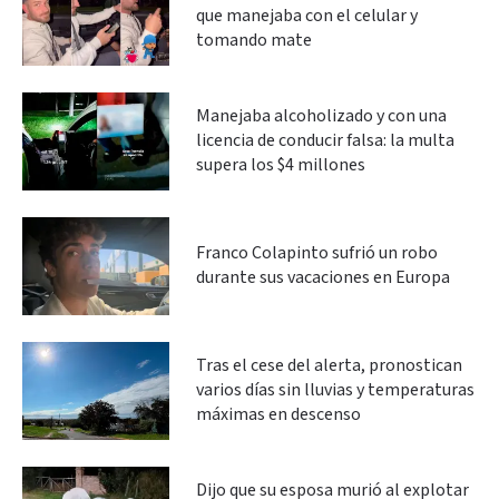
que manejaba con el celular y
tomando mate
Manejaba alcoholizado y con una
licencia de conducir falsa: la multa
supera los $4 millones
Franco Colapinto sufrió un robo
durante sus vacaciones en Europa
Tras el cese del alerta, pronostican
varios días sin lluvias y temperaturas
máximas en descenso
Dijo que su esposa murió al explotar