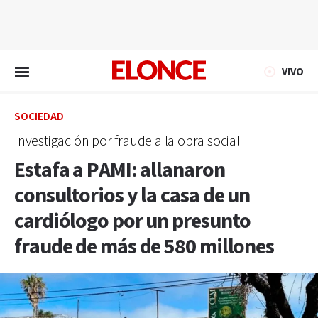
EN VIVO
VIVO
SOCIEDAD
Investigación por fraude a la obra social
Estafa a PAMI: allanaron
consultorios y la casa de un
cardiólogo por un presunto
fraude de más de 580 millones