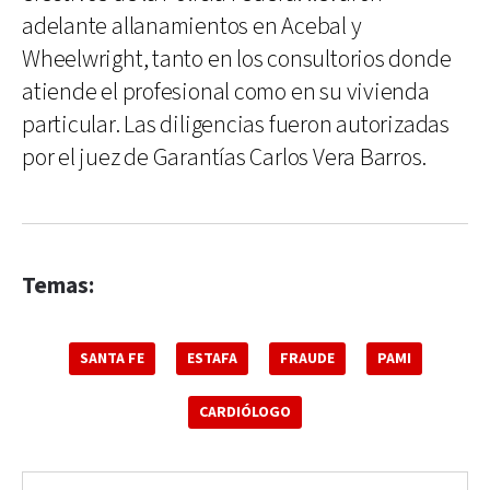
adelante allanamientos en Acebal y
Wheelwright, tanto en los consultorios donde
atiende el profesional como en su vivienda
particular. Las diligencias fueron autorizadas
por el juez de Garantías Carlos Vera Barros.
Temas:
SANTA FE
ESTAFA
FRAUDE
PAMI
CARDIÓLOGO