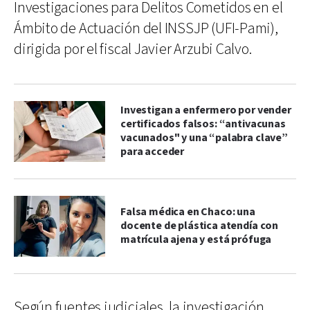
Investigaciones para Delitos Cometidos en el
Ámbito de Actuación del INSSJP (UFI-Pami),
dirigida por el fiscal Javier Arzubi Calvo.
Investigan a enfermero por vender
certificados falsos: “antivacunas
vacunados" y una “palabra clave”
para acceder
Falsa médica en Chaco: una
docente de plástica atendía con
matrícula ajena y está prófuga
Según fuentes judiciales, la investigación