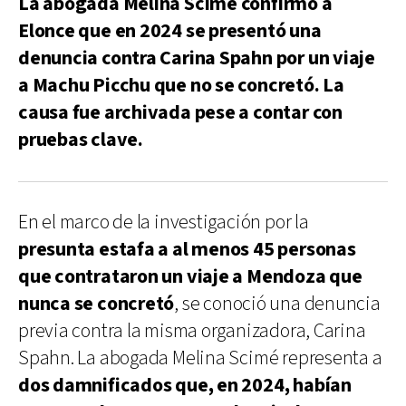
La abogada Melina Scimé confirmó a
Elonce que en 2024 se presentó una
denuncia contra Carina Spahn por un viaje
a Machu Picchu que no se concretó. La
causa fue archivada pese a contar con
pruebas clave.
En el marco de la investigación por la
presunta estafa a al menos 45 personas
que contrataron un viaje a Mendoza que
nunca se concretó
, se conoció una denuncia
previa contra la misma organizadora, Carina
Spahn. La abogada Melina Scimé representa a
dos damnificados que, en 2024, habían