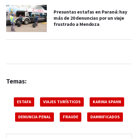
Presuntas estafas en Paraná: hay
más de 20 denuncias por un viaje
frustrado a Mendoza
Temas:
ESTAFA
VIAJES TURÍSTICOS
KARINA SPAHN
DENUNCIA PENAL
FRAUDE
DAMNIFICADOS