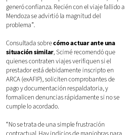
generó confianza. Recién con el viaje fallido a
Mendoza se advirtió la magnitud del
problema”.
Consultada sobre
cómo actuar ante una
situación similar
, Scimé recomendó que
quienes contraten viajes verifiquen si el
prestador está debidamente inscripto en
ARCA (exAFIP), soliciten comprobantes de
pago y documentación respaldatoria, y
formalicen denuncias rápidamente si no se
cumple lo acordado.
“No se trata de una simple frustración
contractual. Hay indicios de maniobras para