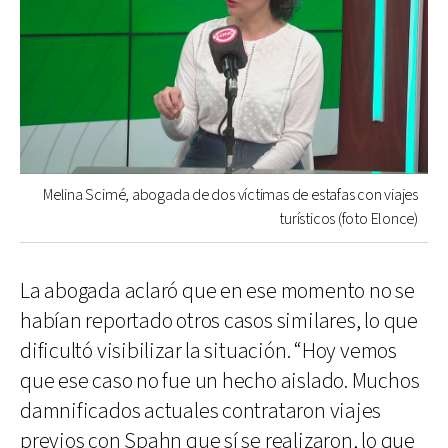
Melina Scimé, abogada de dos víctimas de estafas con viajes
turísticos (foto Elonce)
La abogada aclaró que en ese momento no se
habían reportado otros casos similares, lo que
dificultó visibilizar la situación. “Hoy vemos
que ese caso no fue un hecho aislado. Muchos
damnificados actuales contrataron viajes
previos con Spahn que sí se realizaron, lo que