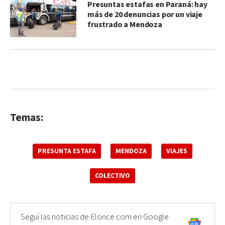
Presuntas estafas en Paraná: hay
más de 20 denuncias por un viaje
frustrado a Mendoza
Temas:
PRESUNTA ESTAFA
MENDOZA
VIAJES
COLECTIVO
Seguí las noticias de Elonce.com en Google