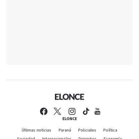
ELONCE
Últimas noticias
Paraná
Policiales
Política
Sociedad
Internacionales
Deportes
Economía