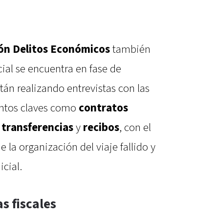
ión Delitos Económicos
también
ial se encuentra en fase de
tán realizando entrevistas con las
ntos claves como
contratos
transferencias
y
recibos
, con el
de la organización del viaje fallido y
cial.
as fiscales