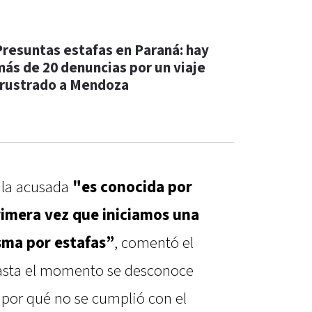
Presuntas estafas en Paraná: hay
más de 20 denuncias por un viaje
frustrado a Mendoza
 la acusada
"es conocida por
primera vez que iniciamos una
isma por estafas”
, comentó el
hasta el momento se desconoce
 por qué no se cumplió con el