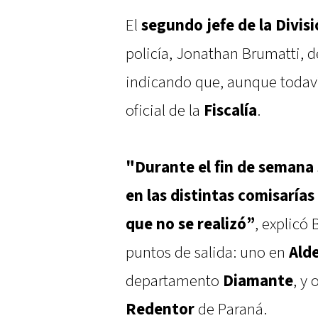
El
segundo jefe de la Divis
policía, Jonathan Brumatti, d
indicando que, aunque todaví
oficial de la
Fiscalía
.
"Durante el fin de semana
en las distintas comisarías
que no se realizó”
, explicó
puntos de salida: uno en
Ald
departamento
Diamante
, y 
Redentor
de Paraná.