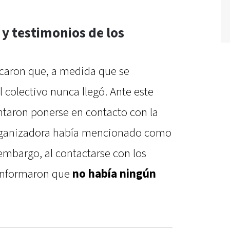
 y testimonios de los
licaron que, a medida que se
l colectivo nunca llegó. Ante este
ntaron ponerse en contacto con la
rganizadora había mencionado como
 embargo, al contactarse con los
s informaron que
no había ningún