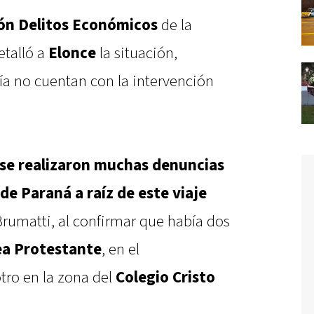
ión Delitos Económicos
de la
etalló a
Elonce
la situación,
a no cuentan con la intervención
 se realizaron muchas denuncias
 de Paraná a raíz de este viaje
 Brumatti, al confirmar que había dos
ea Protestante
, en el
otro en la zona del
Colegio Cristo