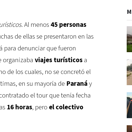
M
urísticos
. Al menos
45 personas
chas de ellas se presentaron en las
ná para denunciar que fueron
e organizaba
viajes turísticos
a
uno de los cuales, no se concretó el
ctimas, en su mayoría de
Paraná
y
contratado el tour que tenía fecha
las
16 horas
, pero
el colectivo