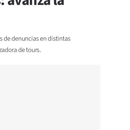
: avanza la
as de denuncias en distintas
zadora de tours.