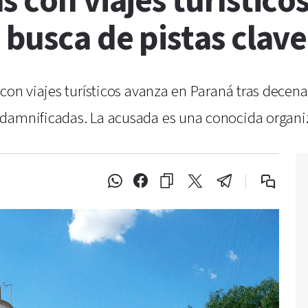
 con viajes turísticos
 busca de pistas clave
 con viajes turísticos avanza en Paraná tras decen
 damnificadas. La acusada es una conocida organi