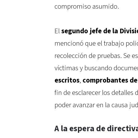
compromiso asumido.
El
segundo jefe de la Divis
mencionó que el trabajo polic
recolección de pruebas. Se es
víctimas y buscando docume
escritos
,
comprobantes de 
fin de esclarecer los detalles 
poder avanzar en la causa judi
A la espera de directiv