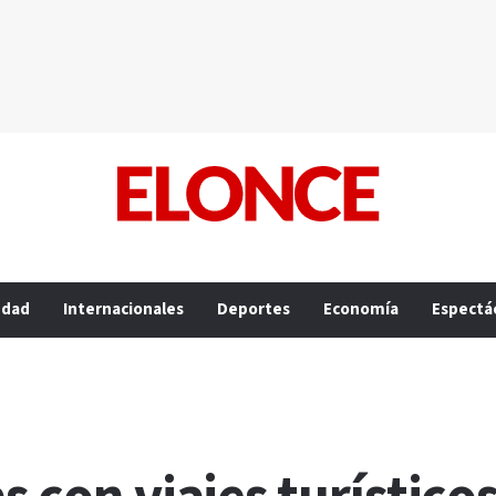
edad
Internacionales
Deportes
Economía
Espectá