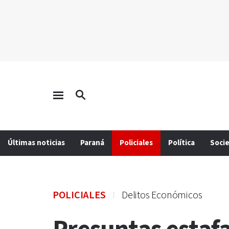
Últimas noticias
Paraná
Policiales
Política
Soci
POLICIALES
Delitos Económicos