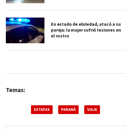
En estado de ebriedad, atacó a su
pareja: la mujer sufrió lesiones en
el rostro
Temas:
ESTAFAS
PARANÁ
VIAJE