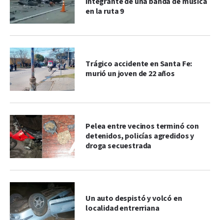
integrante de una banda de música
en la ruta 9
Trágico accidente en Santa Fe:
murió un joven de 22 años
Pelea entre vecinos terminó con
detenidos, policías agredidos y
droga secuestrada
Un auto despistó y volcó en
localidad entrerriana