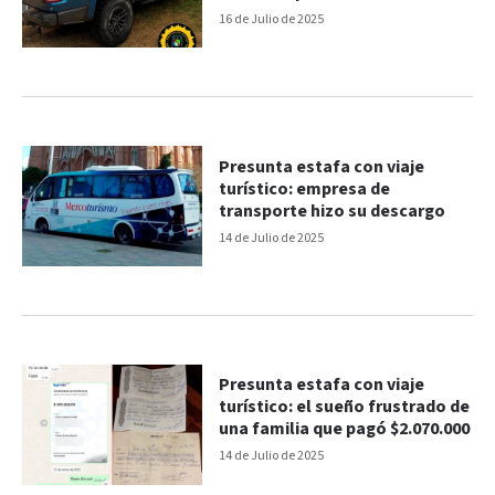
16 de Julio de 2025
Presunta estafa con viaje
turístico: empresa de
transporte hizo su descargo
14 de Julio de 2025
Presunta estafa con viaje
turístico: el sueño frustrado de
una familia que pagó $2.070.000
14 de Julio de 2025