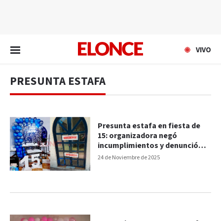
EN VIVO
VIVO
PRESUNTA ESTAFA
Presunta estafa en fiesta de
15: organizadora negó
incumplimientos y denunció
“agresiones"
24 de Noviembre de 2025