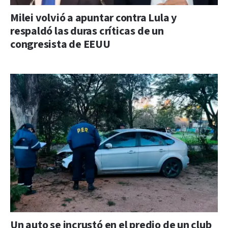
Milei volvió a apuntar contra Lula y
respaldó las duras críticas de un
congresista de EEUU
Un auto se incrustó en el predio de un club