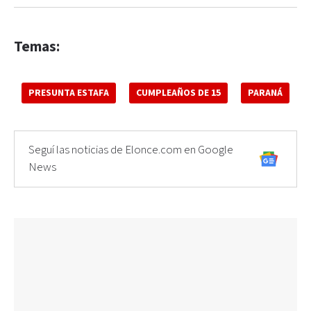
Temas:
PRESUNTA ESTAFA
CUMPLEAÑOS DE 15
PARANÁ
Seguí las noticias de Elonce.com en Google
News