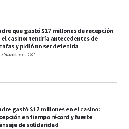
dre que gastó $17 millones de recepción
 el casino: tendría antecedentes de
tafas y pidió no ser detenida
de Diciembre de 2025
dre gastó $17 millones en el casino:
cepción en tiempo récord y fuerte
nsaje de solidaridad