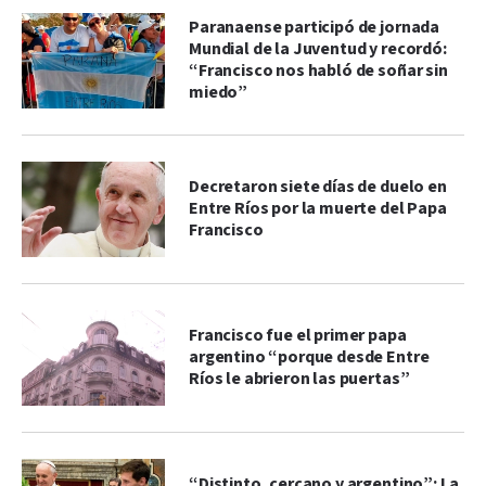
Paranaense participó de jornada
Mundial de la Juventud y recordó:
“Francisco nos habló de soñar sin
miedo”
Decretaron siete días de duelo en
Entre Ríos por la muerte del Papa
Francisco
Francisco fue el primer papa
argentino “porque desde Entre
Ríos le abrieron las puertas”
“Distinto, cercano y argentino”: La