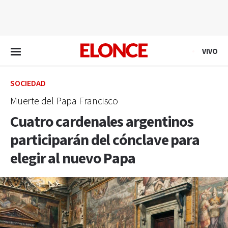
EN VIVO
VIVO
SOCIEDAD
Muerte del Papa Francisco
Cuatro cardenales argentinos
participarán del cónclave para
elegir al nuevo Papa