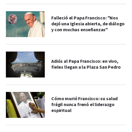
Falleció el Papa Francisco: "Nos
dejó una Iglesia abierta, de diálogo
y con muchas enseñanzas"
Adiós al Papa Francisco: en vivo,
fieles llegan a la Plaza San Pedro
Cómo murió Francisco: su salud
frágil nunca frenó el liderazgo
espiritual