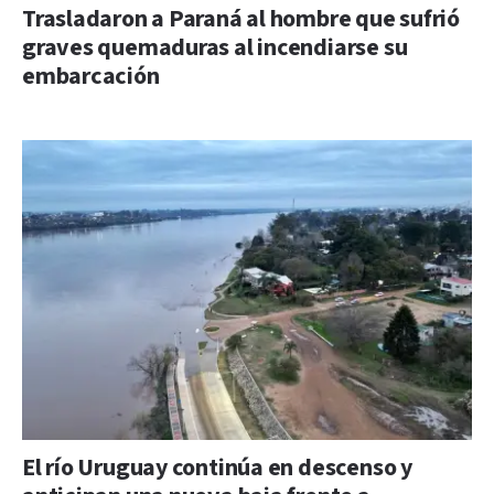
Trasladaron a Paraná al hombre que sufrió
graves quemaduras al incendiarse su
embarcación
El río Uruguay continúa en descenso y