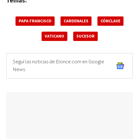
Temas:
PAPA FRANCISCO
CARDENALES
CÓNCLAVE
VATICANO
SUCESOR
Seguí las noticias de Elonce.com en Google
News