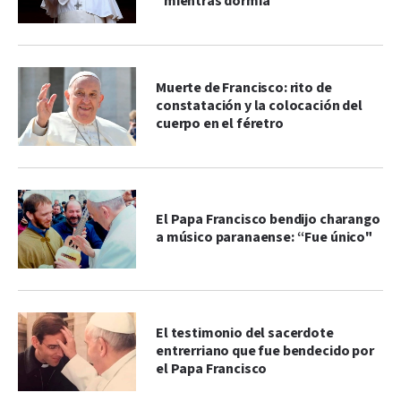
“mientras dormía”
Muerte de Francisco: rito de
constatación y la colocación del
cuerpo en el féretro
El Papa Francisco bendijo charango
a músico paranaense: “Fue único"
El testimonio del sacerdote
entrerriano que fue bendecido por
el Papa Francisco