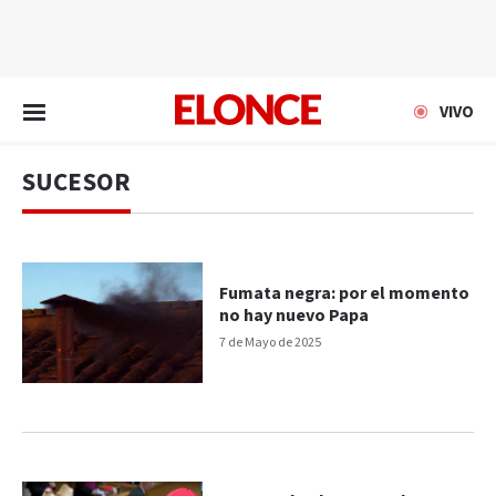
EN VIVO
VIVO
SUCESOR
Fumata negra: por el momento
no hay nuevo Papa
7 de Mayo de 2025