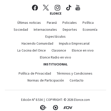
ELONCE
Últimas noticias
Paraná
Policiales
Política
Sociedad
Internacionales
Deportes
Economía
Espectáculos
Haciendo Comunidad
Impulso Empresarial
La Cocina del Once
Clasionce
Elonce en vivo
Elonce Radio en vivo
INSTITUCIONAL
Política de Privacidad
Términos y Condiciones
Normas de Participación
Contacto
Edición N° 8.534 | COPYRIGHT: © 2026 Elonce.com