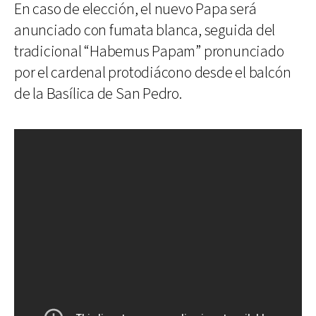
En caso de elección, el nuevo Papa será
anunciado con fumata blanca, seguida del
tradicional “Habemus Papam” pronunciado
por el cardenal protodiácono desde el balcón
de la Basílica de San Pedro.