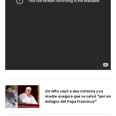
Un niño cayó a una cisterna y su
madre asegura que se salvó "por un
milagro del Papa Francisco"