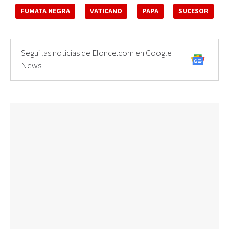
FUMATA NEGRA
VATICANO
PAPA
SUCESOR
Seguí las noticias de Elonce.com en Google
News