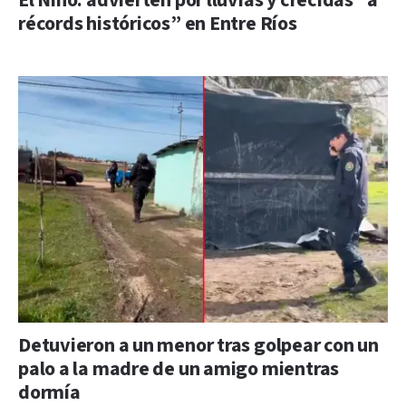
El Niño: advierten por lluvias y crecidas “a
récords históricos” en Entre Ríos
Detuvieron a un menor tras golpear con un
palo a la madre de un amigo mientras
dormía