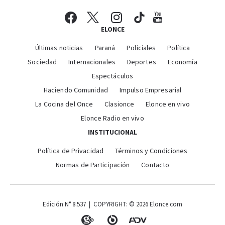
ELONCE
Últimas noticias
Paraná
Policiales
Política
Sociedad
Internacionales
Deportes
Economía
Espectáculos
Haciendo Comunidad
Impulso Empresarial
La Cocina del Once
Clasionce
Elonce en vivo
Elonce Radio en vivo
INSTITUCIONAL
Política de Privacidad
Términos y Condiciones
Normas de Participación
Contacto
Edición N° 8.537 | COPYRIGHT: © 2026 Elonce.com