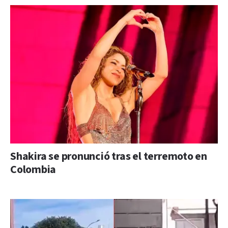
Shakira se pronunció tras el terremoto en
Colombia