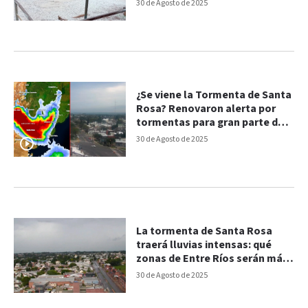
30 de Agosto de 2025
¿Se viene la Tormenta de Santa
Rosa? Renovaron alerta por
tormentas para gran parte de
Entre Ríos
30 de Agosto de 2025
La tormenta de Santa Rosa
traerá lluvias intensas: qué
zonas de Entre Ríos serán más
afectadas
30 de Agosto de 2025