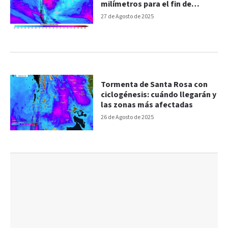
milímetros para el fin de
semana
27 de Agosto de 2025
Tormenta de Santa Rosa con
ciclogénesis: cuándo llegarán y
las zonas más afectadas
26 de Agosto de 2025