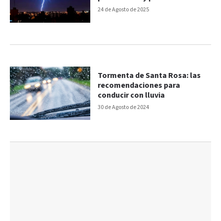
ocurrencia
24 de Agosto de 2025
Tormenta de Santa Rosa: las
recomendaciones para
conducir con lluvia
30 de Agosto de 2024