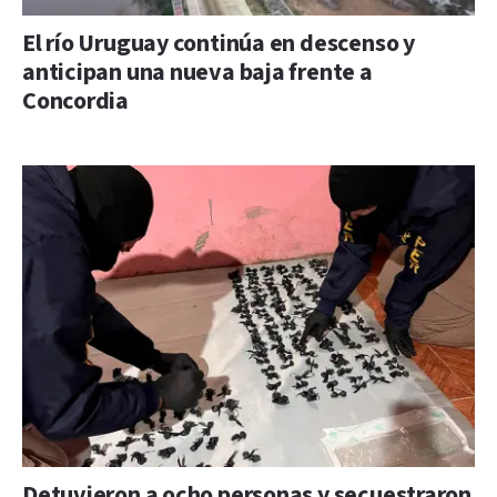
El río Uruguay continúa en descenso y
anticipan una nueva baja frente a
Concordia
Detuvieron a ocho personas y secuestraron