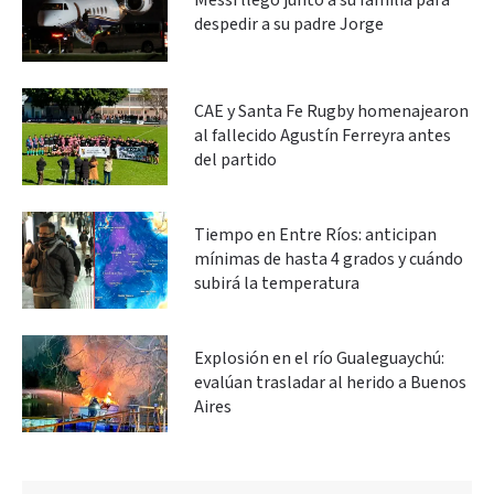
Messi llegó junto a su familia para
despedir a su padre Jorge
CAE y Santa Fe Rugby homenajearon
al fallecido Agustín Ferreyra antes
del partido
Tiempo en Entre Ríos: anticipan
mínimas de hasta 4 grados y cuándo
subirá la temperatura
Explosión en el río Gualeguaychú:
evalúan trasladar al herido a Buenos
Aires