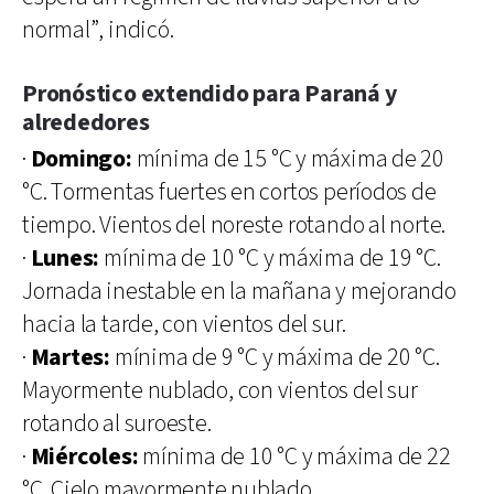
normal”, indicó.
Pronóstico extendido para Paraná y
alrededores
·
Domingo:
mínima de 15 °C y máxima de 20
°C. Tormentas fuertes en cortos períodos de
tiempo. Vientos del noreste rotando al norte.
·
Lunes:
mínima de 10 °C y máxima de 19 °C.
Jornada inestable en la mañana y mejorando
hacia la tarde, con vientos del sur.
·
Martes:
mínima de 9 °C y máxima de 20 °C.
Mayormente nublado, con vientos del sur
rotando al suroeste.
·
Miércoles:
mínima de 10 °C y máxima de 22
°C. Cielo mayormente nublado.