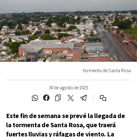
tormenta de Santa Rosa
30 de agosto de 2025
Este fin de semana se prevé la llegada de
la tormenta de Santa Rosa, que traerá
fuertes lluvias y ráfagas de viento. La