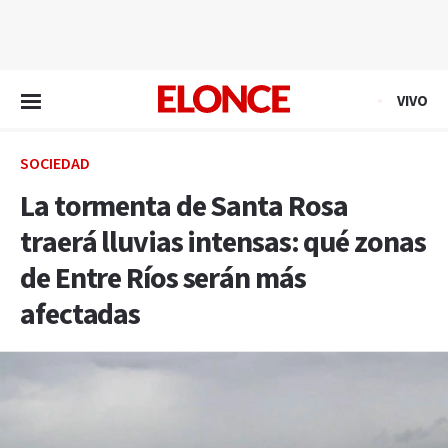
EN VIVO
VIVO
SOCIEDAD
La tormenta de Santa Rosa
traerá lluvias intensas: qué zonas
de Entre Ríos serán más
afectadas