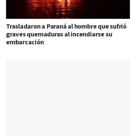
Trasladaron a Paraná al hombre que sufrió
graves quemaduras al incendiarse su
embarcación