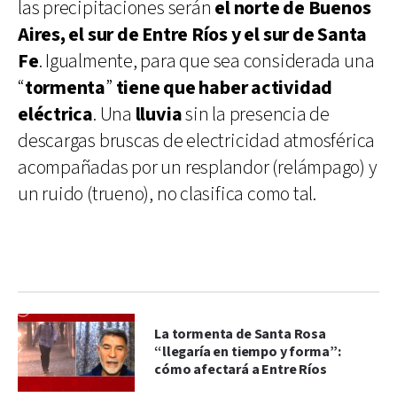
las precipitaciones serán
el norte de Buenos
Aires, el sur de Entre Ríos y el sur de Santa
Fe
. Igualmente, para que sea considerada una
“
tormenta
”
tiene que haber actividad
eléctrica
. Una
lluvia
sin la presencia de
descargas bruscas de electricidad atmosférica
acompañadas por un resplandor (relámpago) y
un ruido (trueno), no clasifica como tal.
La tormenta de Santa Rosa
“llegaría en tiempo y forma”:
cómo afectará a Entre Ríos