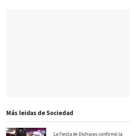
Más leidas de Sociedad
La Fiesta de Disfraces confirmó la