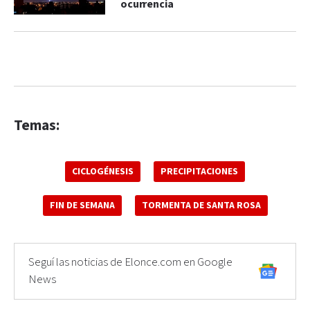
ocurrencia
Temas:
CICLOGÉNESIS
PRECIPITACIONES
FIN DE SEMANA
TORMENTA DE SANTA ROSA
Seguí las noticias de Elonce.com en Google
News