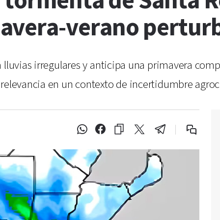
a tormenta de Santa 
avera-verano pertur
 lluvias irregulares y anticipa una primavera comp
 relevancia en un contexto de incertidumbre agroc