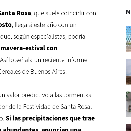
M
Santa Rosa
, que suele coincidir con
osto
, llegará este año con un
 que, según especialistas, podría
mavera-estival con
 Así lo señala un reciente informe
Cereales de Buenos Aires.
un valor predictivo a las tormentas
or de la Festividad de Santa Rosa,
o.
Si las precipitaciones que trae
y abundantes, anuncian una