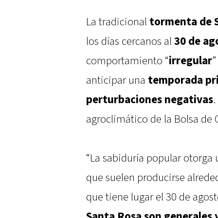
La tradicional
tormenta de 
los días cercanos al
30 de ag
comportamiento “
irregular
”
anticipar una
temporada pri
perturbaciones negativas
.
agroclimático de la Bolsa de 
“La sabiduría popular otorga 
que suelen producirse alreded
que tiene lugar el 30 de agost
Santa Rosa son generales 