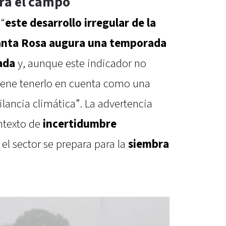
ara el campo
 “
este desarrollo irregular de la
Santa Rosa augura una temporada
bada
y, aunque este indicador no
viene tenerlo en cuenta como una
ilancia climática”. La advertencia
ntexto de
incertidumbre
 el sector se prepara para la
siembra