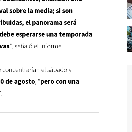
l sobre la media; si son
ibuidas, el panorama será
s, debe esperarse una temporada
vas
”, señaló el informe.
se concentrarían el sábado y
30 de agosto
, “
pero con una
”.