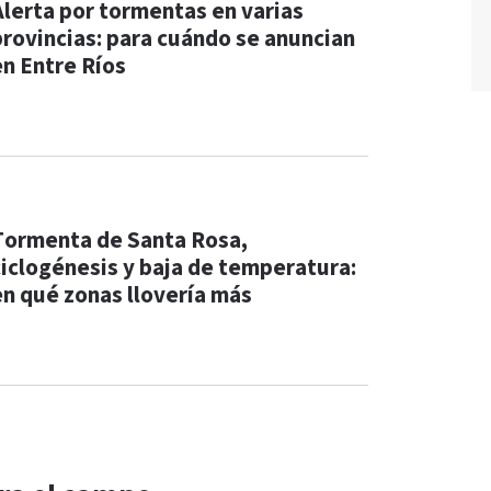
Alerta por tormentas en varias
provincias: para cuándo se anuncian
en Entre Ríos
Tormenta de Santa Rosa,
ciclogénesis y baja de temperatura:
en qué zonas llovería más