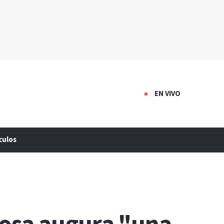
EN VIVO
culos