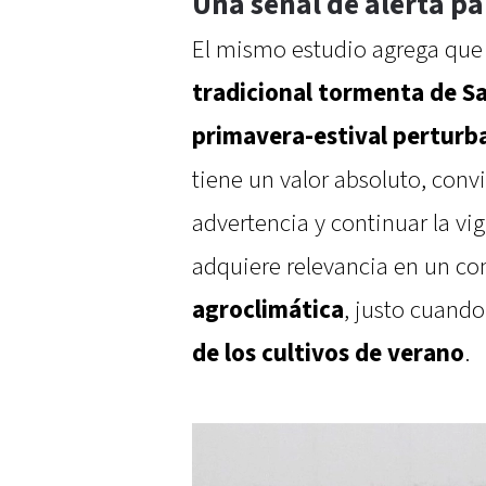
Una señal de alerta p
El mismo estudio agrega que
tradicional tormenta de 
primavera-estival pertur
tiene un valor absoluto, con
advertencia y continuar la vig
adquiere relevancia en un co
agroclimática
, justo cuando
de los cultivos de verano
.