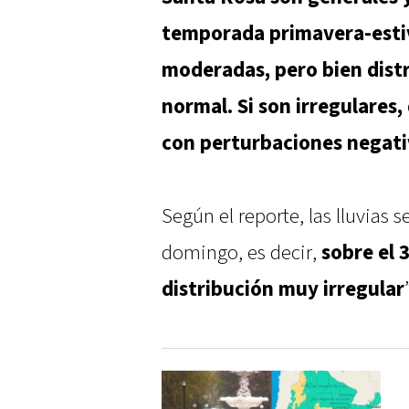
temporada primavera-estiva
moderadas, pero bien distr
normal. Si son irregulare
con perturbaciones negati
Según el reporte, las lluvias 
domingo, es decir,
sobre el 
distribución muy irregular