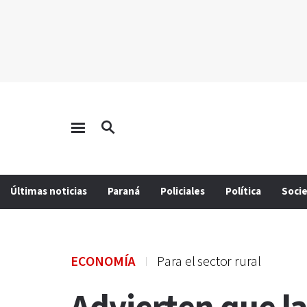
Últimas noticias
Paraná
Policiales
Política
Soci
ECONOMÍA
Para el sector rural