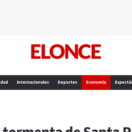
edad
Internacionales
Deportes
Economía
Espectá