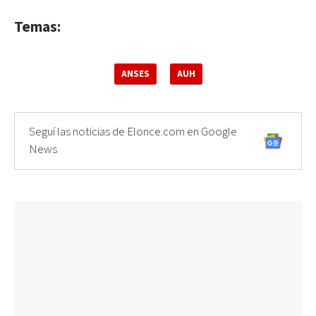
Temas:
ANSES
AUH
Seguí las noticias de Elonce.com en Google
News