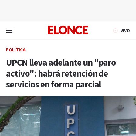
EN VIVO
VIVO
POLÍTICA
UPCN lleva adelante un "paro
activo": habrá retención de
servicios en forma parcial