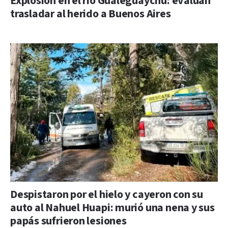
Explosión en el río Gualeguaychú: evalúan
trasladar al herido a Buenos Aires
Despistaron por el hielo y cayeron con su
auto al Nahuel Huapi: murió una nena y sus
papás sufrieron lesiones