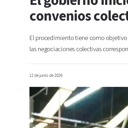
El gobierno inic
convenios colec
El procedimiento tiene como objetivo 
las negociaciones colectivas correspo
12 de junio de 2026