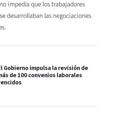
o impedía que los trabajadores
se desarrollaban las negociaciones
es.
El Gobierno impulsa la revisión de
más de 100 convenios laborales
vencidos