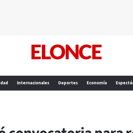
edad
Internacionales
Deportes
Economía
Espectá