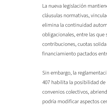
La nueva legislación mantien
cláusulas normativas, vincula
elimina la continuidad automá
obligacionales, entre las que
contribuciones, cuotas solid
financiamiento pactados entre
Sin embargo, la reglamentac
407 habilita la posibilidad de
convenios colectivos, abrien
podría modificar aspectos cen