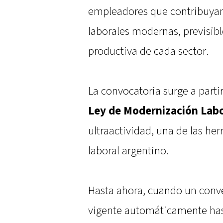
empleadores que contribuyan 
laborales modernas, previsibl
productiva de cada sector.
La convocatoria surge a parti
Ley de Modernización Labo
ultraactividad, una de las he
laboral argentino.
Hasta ahora, cuando un conve
vigente automáticamente hast