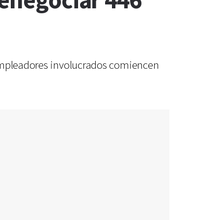
renegociar 446
 empleadores involucrados comiencen