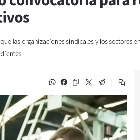
ió convocatoria para 
tivos
que las organizaciones sindicales y los sectores
ndientes