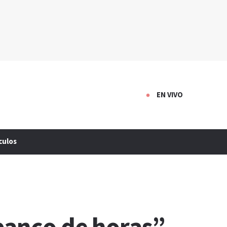
EN VIVO
culos