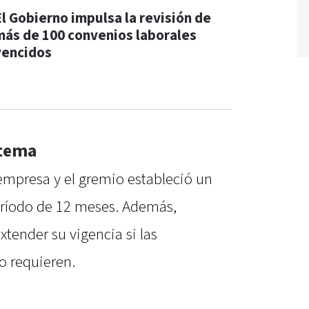
El Gobierno impulsa la revisión de
más de 100 convenios laborales
vencidos
stema
empresa y el gremio estableció un
eríodo de 12 meses. Además,
xtender su vigencia si las
o requieren.