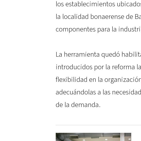
los establecimientos ubicados
la localidad bonaerense de 
componentes para la industri
La herramienta quedó habili
introducidos por la reforma l
flexibilidad en la organizació
adecuándolas a las necesidade
de la demanda.