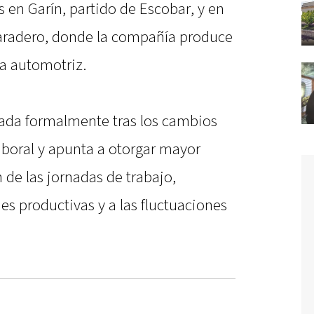
 en Garín, partido de Escobar, y en
Baradero, donde la compañía produce
a automotriz.
tada formalmente tras los cambios
aboral y apunta a otorgar mayor
n de las jornadas de trabajo,
s productivas y a las fluctuaciones