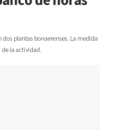
“banco de horas”
n dos plantas bonaerenses. La medida
 de la actividad.