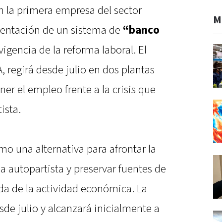
en la primera empresa del sector
M
mentación de un sistema de
“banco
vigencia de la reforma laboral. El
 regirá desde julio en dos plantas
er el empleo frente a la crisis que
ista.
o una alternativa para afrontar la
ria autopartista y preservar fuentes de
da de la actividad económica. La
de julio y alcanzará inicialmente a