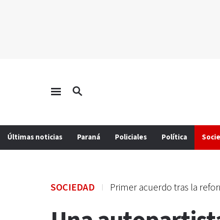
Últimas noticias
Paraná
Policiales
Política
Soci
SOCIEDAD
Primer acuerdo tras la refo