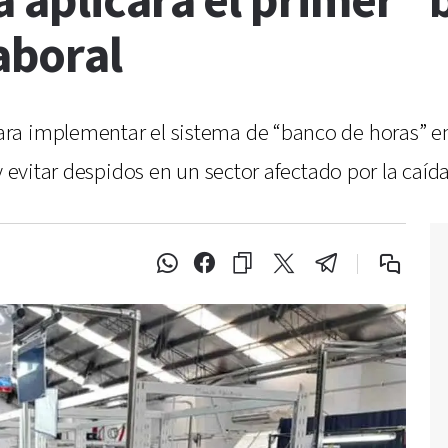
 aplicará el primer 
aboral
ra implementar el sistema de “banco de horas” e
y evitar despidos en un sector afectado por la caída