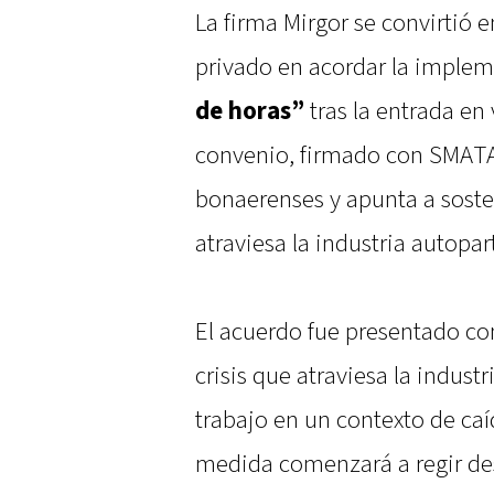
La firma Mirgor se convirtió 
privado en acordar la imple
de horas”
tras la entrada en 
convenio, firmado con SMATA,
bonaerenses y apunta a sosten
atraviesa la industria autopart
El acuerdo fue presentado com
crisis que atraviesa la indust
trabajo en un contexto de caí
medida comenzará a regir des