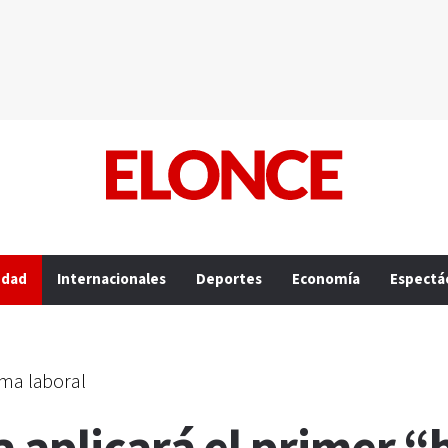
edad
Internacionales
Deportes
Economía
Espectá
rma laboral