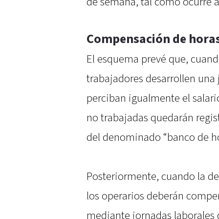
de semana, tal como ocurre 
Compensación de hora
El esquema prevé que, cuando
trabajadores desarrollen una j
perciban igualmente el salar
no trabajadas quedarán regis
del denominado “banco de ho
Posteriormente, cuando la d
los operarios deberán compe
mediante jornadas laborales d