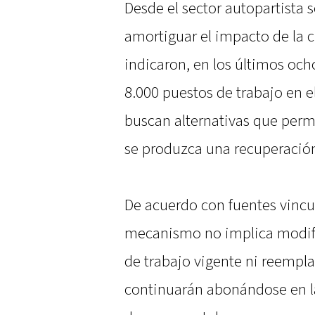
Desde el sector autopartista s
amortiguar el impacto de la cr
indicaron, en los últimos oc
8.000 puestos de trabajo en e
buscan alternativas que perm
se produzca una recuperación
De acuerdo con fuentes vincul
mecanismo no implica modifi
de trabajo vigente ni reempla
continuarán abonándose en la