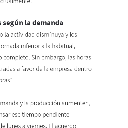
actualmente.
s según la demanda
 la actividad disminuya y los
ornada inferior a la habitual,
io completo. Sin embargo, las horas
tradas a favor de la empresa dentro
ras”.
emanda y la producción aumenten,
nsar ese tiempo pendiente
e lunes a viernes. El acuerdo