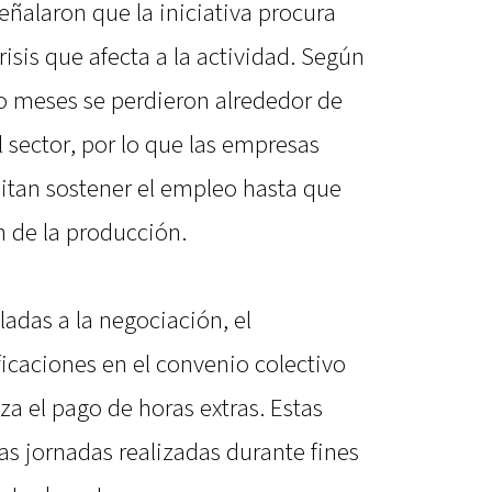
eñalaron que la iniciativa procura
isis que afecta a la actividad. Según
ho meses se perdieron alrededor de
l sector, por lo que las empresas
itan sostener el empleo hasta que
 de la producción.
adas a la negociación, el
caciones en el convenio colectivo
za el pago de horas extras. Estas
s jornadas realizadas durante fines