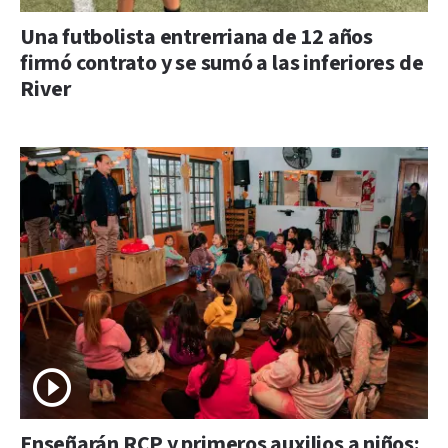
Una futbolista entrerriana de 12 años
firmó contrato y se sumó a las inferiores de
River
Enseñarán RCP y primeros auxilios a niños: