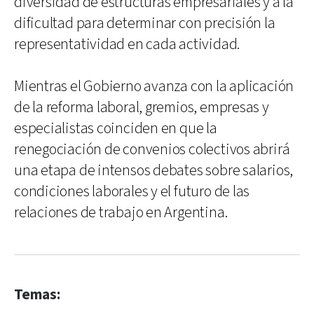
diversidad de estructuras empresariales y a la
dificultad para determinar con precisión la
representatividad en cada actividad.
Mientras el Gobierno avanza con la aplicación
de la reforma laboral, gremios, empresas y
especialistas coinciden en que la
renegociación de convenios colectivos abrirá
una etapa de intensos debates sobre salarios,
condiciones laborales y el futuro de las
relaciones de trabajo en Argentina.
Temas: