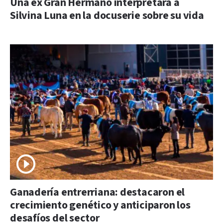
Una ex Gran Hermano interpretará a
Silvina Luna en la docuserie sobre su vida
Ganadería entrerriana: destacaron el
crecimiento genético y anticiparon los
desafíos del sector