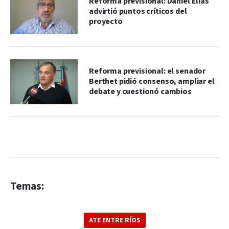
Reforma previsional: Daniel Elías
advirtió puntos críticos del
proyecto
Reforma previsional: el senador
Berthet pidió consenso, ampliar el
debate y cuestionó cambios
Temas:
ATE ENTRE RÍOS