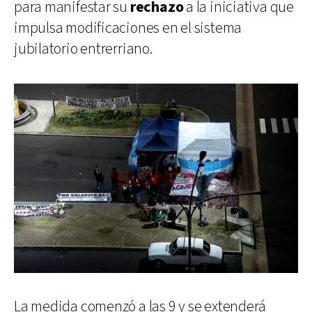
para manifestar su
rechazo
a la iniciativa que
impulsa modificaciones en el sistema
jubilatorio entrerriano.
La medida comenzó a las 9 y se extenderá