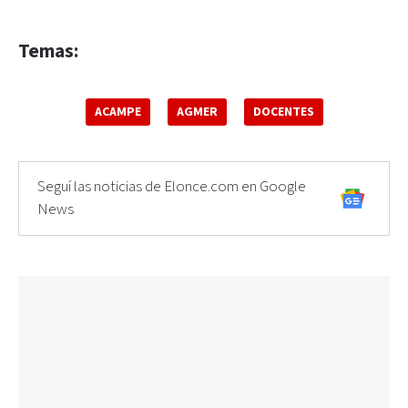
Temas:
ACAMPE
AGMER
DOCENTES
Seguí las noticias de Elonce.com en Google
News