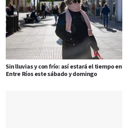
Sin lluvias y con frío: así estará el tiempo en
Entre Ríos este sábado y domingo