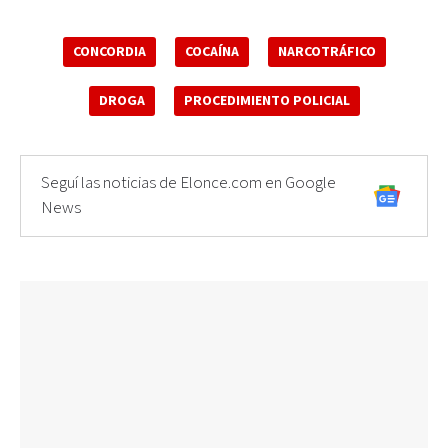
CONCORDIA
COCAÍNA
NARCOTRÁFICO
DROGA
PROCEDIMIENTO POLICIAL
Seguí las noticias de Elonce.com en Google
News