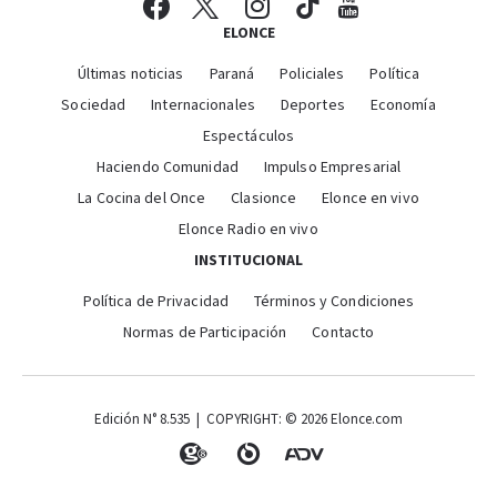
ELONCE
Últimas noticias
Paraná
Policiales
Política
Sociedad
Internacionales
Deportes
Economía
Espectáculos
Haciendo Comunidad
Impulso Empresarial
La Cocina del Once
Clasionce
Elonce en vivo
Elonce Radio en vivo
INSTITUCIONAL
Política de Privacidad
Términos y Condiciones
Normas de Participación
Contacto
Edición N° 8.535 | COPYRIGHT: © 2026 Elonce.com