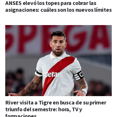
ANSES elevó los topes para cobrar las
asignaciones: cuáles son los nuevos límites
River visita a Tigre en busca de su primer
triunfo del semestre: hora, TV y
formaciones