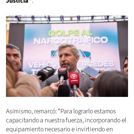
Justicia”
.
Asimismo, remarcó: “Para lograrlo estamos
capacitando a nuestra fuerza, incorporando el
equipamiento necesario e invirtiendo en