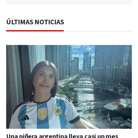
ÚLTIMAS NOTICIAS
Una niñera argentina lleva casi un mes