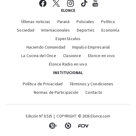
ELONCE
Últimas noticias
Paraná
Policiales
Política
Sociedad
Internacionales
Deportes
Economía
Espectáculos
Haciendo Comunidad
Impulso Empresarial
La Cocina del Once
Clasionce
Elonce en vivo
Elonce Radio en vivo
INSTITUCIONAL
Política de Privacidad
Términos y Condiciones
Normas de Participación
Contacto
Edición N° 8.535 | COPYRIGHT: © 2026 Elonce.com