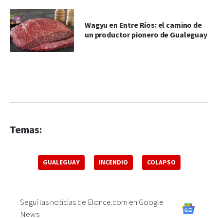
Wagyu en Entre Ríos: el camino de
un productor pionero de Gualeguay
Temas:
GUALEGUAY
INCENDIO
COLAPSO
Seguí las noticias de Elonce.com en Google
News