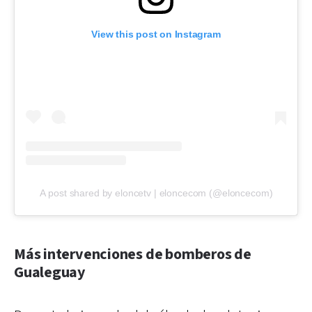
View this post on Instagram
A post shared by eloncetv | eloncecom (@eloncecom)
Más intervenciones de bomberos de
Gualeguay