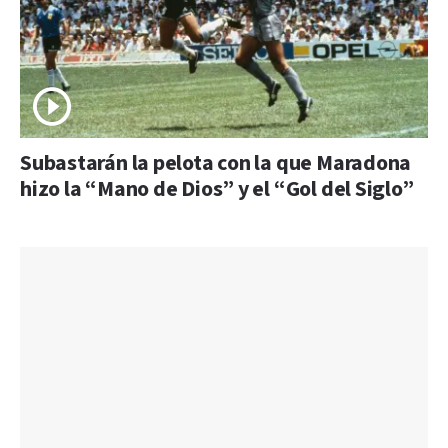
Subastarán la pelota con la que Maradona
hizo la “Mano de Dios” y el “Gol del Siglo”