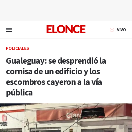
EN VIVO
VIVO
POLICIALES
Gualeguay: se desprendió la
cornisa de un edificio y los
escombros cayeron a la vía
pública