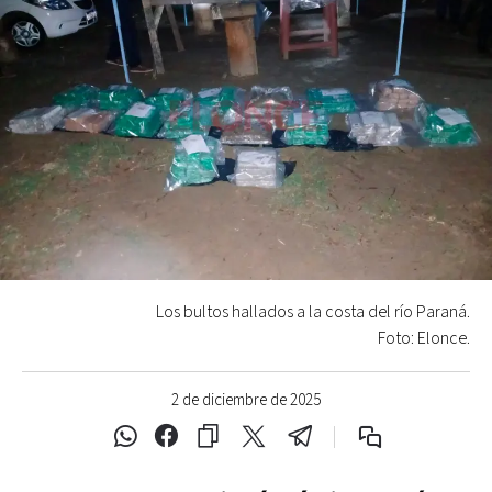
Los bultos hallados a la costa del río Paraná.
Foto: Elonce.
2 de diciembre de 2025