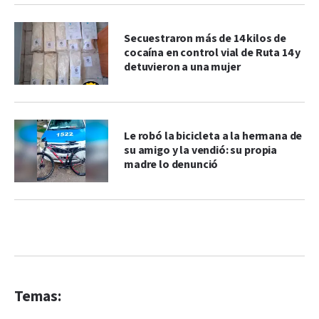
Secuestraron más de 14 kilos de
cocaína en control vial de Ruta 14 y
detuvieron a una mujer
Le robó la bicicleta a la hermana de
su amigo y la vendió: su propia
madre lo denunció
Temas: