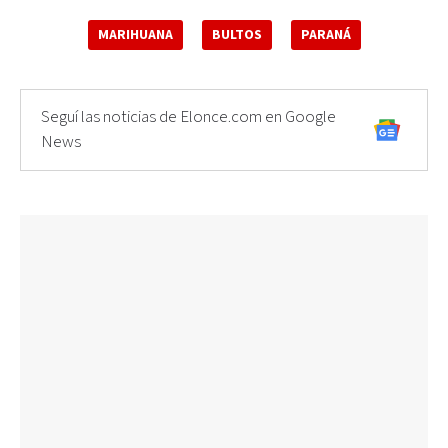
MARIHUANA
BULTOS
PARANÁ
Seguí las noticias de Elonce.com en Google
News