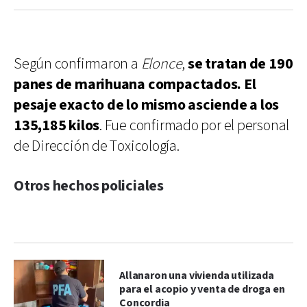
Según confirmaron a
Elonce
,
se tratan de 190
panes de marihuana compactados. El
pesaje exacto de lo mismo asciende a los
135,185 kilos
. Fue confirmado por el personal
de Dirección de Toxicología.
Otros hechos policiales
Allanaron una vivienda utilizada
para el acopio y venta de droga en
Concordia