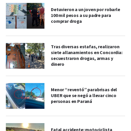
Detuvieron a un joven por robarle
100 mil pesos a su padre para
comprar droga
Tras diversas estafas, realizaron
siete allanamientos en Concordia:
secuestraron drogas, armas y
dinero
Menor “reventó” parabrisas del
UBER que se negó a llevar cinco
personas en Paraná
Fatal accidente: motociclista