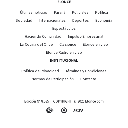
ELONCE
Últimas noticias
Paraná
Policiales
Política
Sociedad
Internacionales
Deportes
Economía
Espectáculos
Haciendo Comunidad
Impulso Empresarial
La Cocina del Once
Clasionce
Elonce en vivo
Elonce Radio en vivo
INSTITUCIONAL
Política de Privacidad
Términos y Condiciones
Normas de Participación
Contacto
Edición N° 8.535 | COPYRIGHT: © 2026 Elonce.com