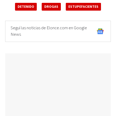
DETENIDO
DROGAS
ESTUPEFACIENTES
Seguí las noticias de Elonce.com en Google
News