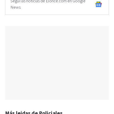
Seguí las noticias de Elonce.com en Google
News
Más leidas de Policiales