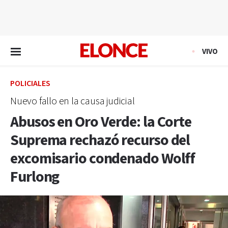
EN VIVO
VIVO
POLICIALES
Nuevo fallo en la causa judicial
Abusos en Oro Verde: la Corte
Suprema rechazó recurso del
excomisario condenado Wolff
Furlong