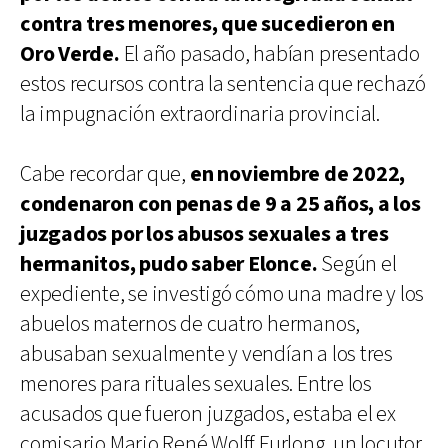
contra tres menores, que sucedieron en
Oro Verde.
El año pasado, habían presentado
estos recursos contra la sentencia que rechazó
la impugnación extraordinaria provincial.
Cabe recordar que,
en noviembre de 2022,
condenaron con penas de 9 a 25 años, a los
juzgados por los abusos sexuales a tres
hermanitos, pudo saber Elonce.
Según el
expediente, se investigó cómo una madre y los
abuelos maternos de cuatro hermanos,
abusaban sexualmente y vendían a los tres
menores para rituales sexuales. Entre los
acusados que fueron juzgados, estaba el ex
comisario Mario René Wolff Furlong, un locutor