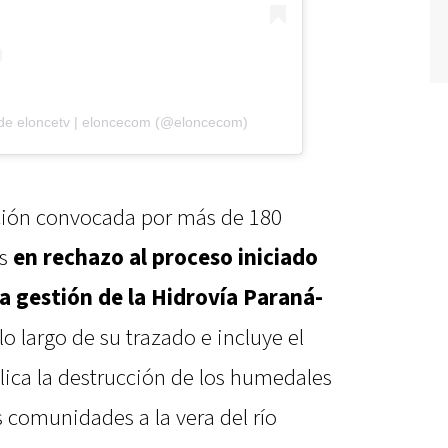
 de eloncetv | eloncecom (@eloncecom)
cción convocada por más de 180
ís
en rechazo al proceso iniciado
la gestión de la Hidrovía Paraná-
o largo de su trazado e incluye el
lica la destrucción de los humedales
s comunidades a la vera del río