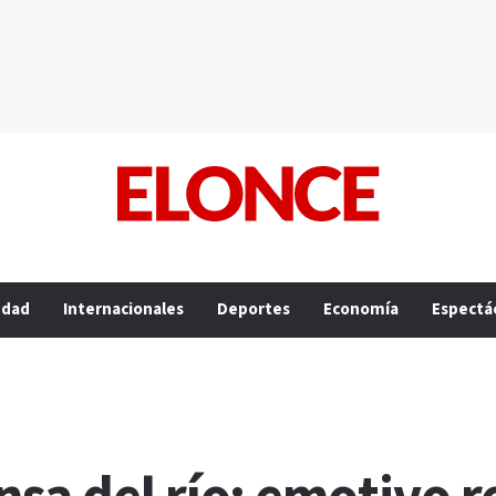
edad
Internacionales
Deportes
Economía
Espectá