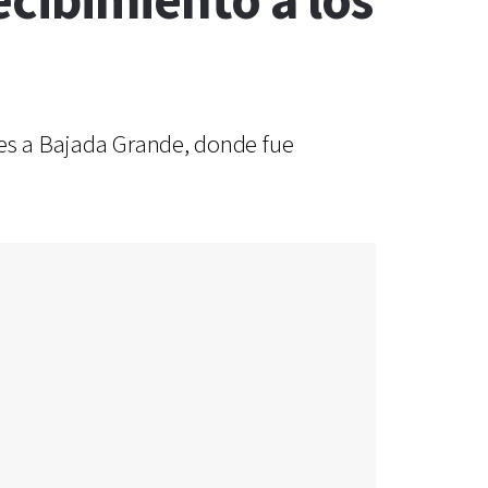
cibimiento a los
nes a Bajada Grande, donde fue