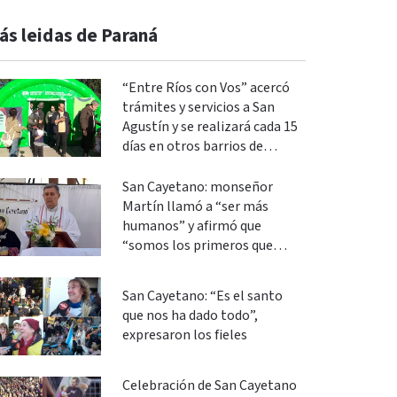
ás leidas de Paraná
“Entre Ríos con Vos” acercó
trámites y servicios a San
Agustín y se realizará cada 15
días en otros barrios de
Paraná
San Cayetano: monseñor
Martín llamó a “ser más
humanos” y afirmó que
“somos los primeros que
podemos cambiar”
San Cayetano: “Es el santo
que nos ha dado todo”,
expresaron los fieles
Celebración de San Cayetano