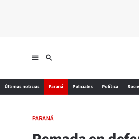
Últimas noticias
Paraná
Policiales
Política
Soci
PARANÁ