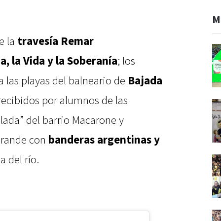
M
e la
travesía Remar
, la Vida y la Soberanía
; los
a las playas del balneario de
Bajada
recibidos por alumnos de las
lada” del barrio Macarone y
 Grande con
banderas argentinas y
a del río.