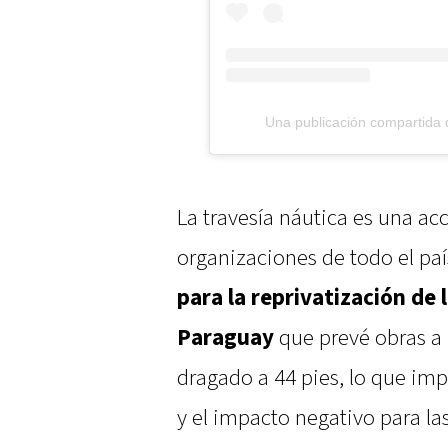
Una publicación compartida
La travesía náutica es una a
organizaciones de todo el pa
para la reprivatización de 
Paraguay
que prevé obras a l
dragado a 44 pies, lo que imp
y el impacto negativo para la