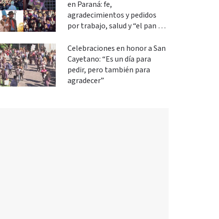
en Paraná: fe,
agradecimientos y pedidos
por trabajo, salud y “el pan de
cada día”
Celebraciones en honor a San
Cayetano: “Es un día para
pedir, pero también para
agradecer”