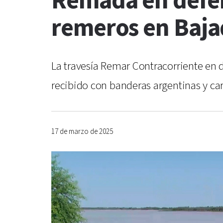
Remada en defens
remeros en Baj
La travesía Remar Contracorriente en 
recibido con banderas argentinas y carte
17 de marzo de 2025