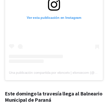
Ver esta publicación en Instagram
Una publicación compartida por eloncetv | eloncecom (@eloncecom)
Este domingo la travesía llega al Balneario
Municipal de Paraná