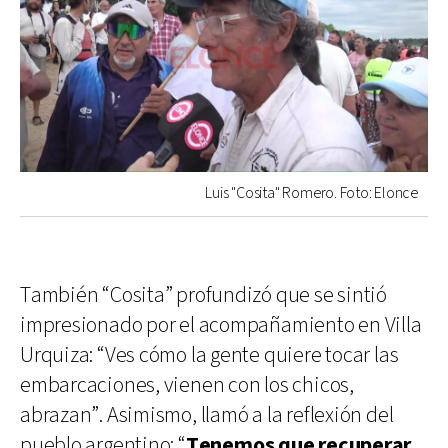
Luis "Cosita" Romero. Foto: Elonce
También “Cosita” profundizó que se sintió
impresionado por el acompañamiento en Villa
Urquiza: “Ves cómo la gente quiere tocar las
embarcaciones, vienen con los chicos,
abrazan”. Asimismo, llamó a la reflexión del
pueblo argentino: “
Tenemos que recuperar