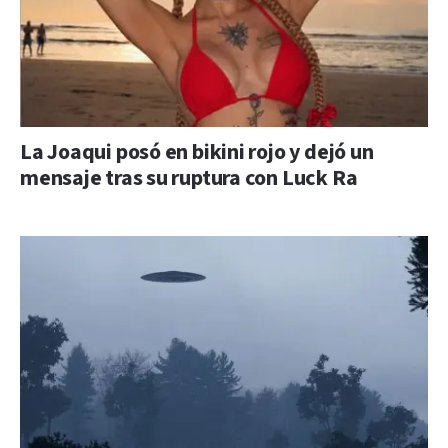
La Joaqui posó en bikini rojo y dejó un
mensaje tras su ruptura con Luck Ra