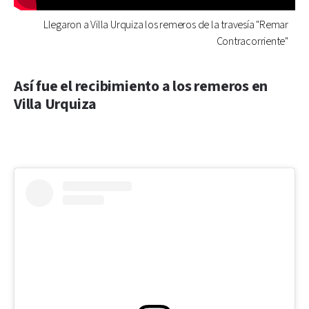
Llegaron a Villa Urquiza los remeros de la travesía "Remar
Contracorriente"
Así fue el recibimiento a los remeros en
Villa Urquiza