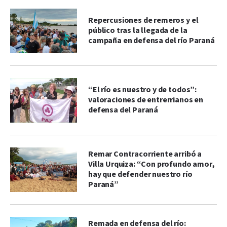
Repercusiones de remeros y el
público tras la llegada de la
campaña en defensa del río Paraná
“El río es nuestro y de todos”:
valoraciones de entrerrianos en
defensa del Paraná
Remar Contracorriente arribó a
Villa Urquiza: “Con profundo amor,
hay que defender nuestro río
Paraná”
Remada en defensa del río: