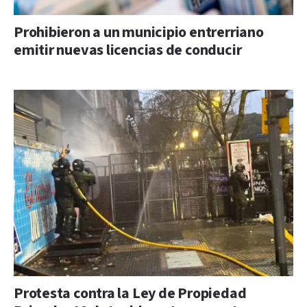
Prohibieron a un municipio entrerriano
emitir nuevas licencias de conducir
Protesta contra la Ley de Propiedad