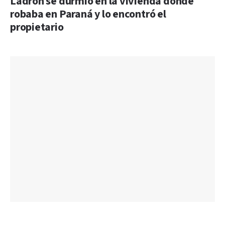
Ladrón se durmió en la vivienda donde
robaba en Paraná y lo encontró el
propietario