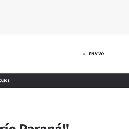
EN VIVO
culos