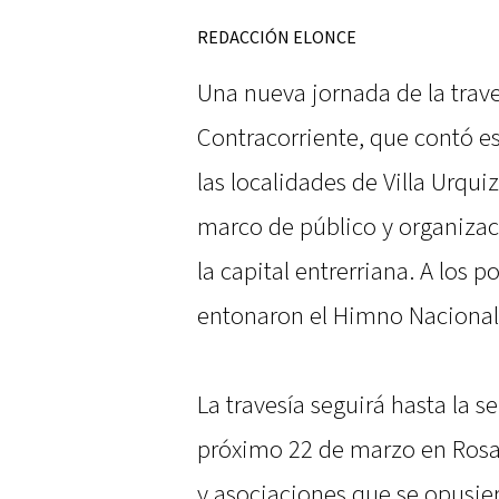
REDACCIÓN ELONCE
Una nueva jornada de la tra
Contracorriente, que contó e
las localidades de Villa Urqui
marco de público y organizac
la capital entrerriana. A los 
entonaron el Himno Nacional
La travesía seguirá hasta la 
próximo 22 de marzo en Rosa
y asociaciones que se opusiero