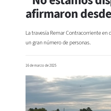
"No estamos disp
afirmaron desde
La travesía Remar Contracorriente en d
un gran número de personas.
16 de marzo de 2025