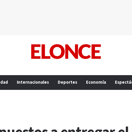
edad
Internacionales
Deportes
Economía
Espectá