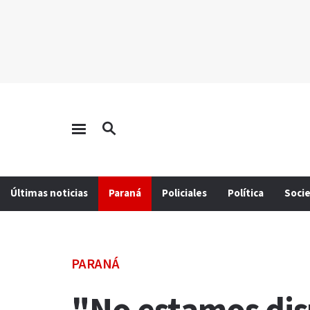
Últimas noticias
Paraná
Policiales
Política
Soci
PARANÁ