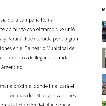
M
vesía de la campaña Remar
ste domingo con el tramo que unió
za y Paraná. Fue recibida por un gran
iones en el Balneario Municipal de
pocos minutos de llegar a la ciudad,
 Argentino.
semana próxima, donde finalizará el
rio con más de 180 organizaciones
n a la licitación del pliego de la