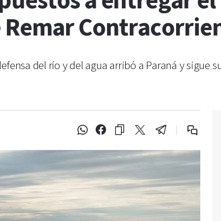
uestos a entregar el 
 Remar Contracorrie
efensa del río y del agua arribó a Paraná y sigue s