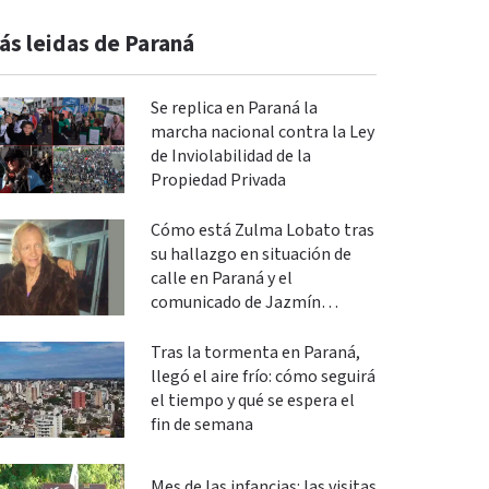
ás leidas de Paraná
Se replica en Paraná la
marcha nacional contra la Ley
de Inviolabilidad de la
Propiedad Privada
Cómo está Zulma Lobato tras
su hallazgo en situación de
calle en Paraná y el
comunicado de Jazmín
Salinas
Tras la tormenta en Paraná,
llegó el aire frío: cómo seguirá
el tiempo y qué se espera el
fin de semana
Mes de las infancias: las visitas