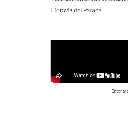
Hidrovía del Paraná.
Entonaro