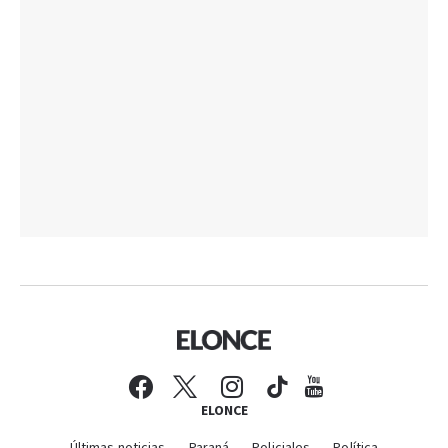
ELONCE
Últimas noticias
Paraná
Policiales
Política