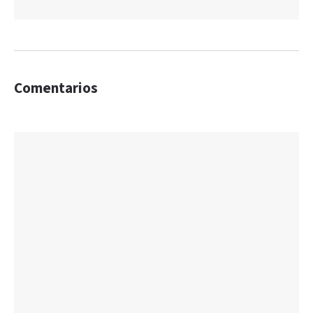
Comentarios