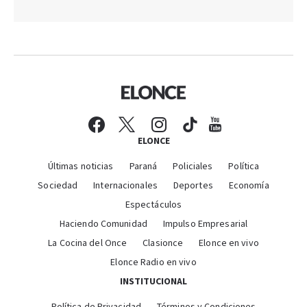
ELONCE
Últimas noticias
Paraná
Policiales
Política
Sociedad
Internacionales
Deportes
Economía
Espectáculos
Haciendo Comunidad
Impulso Empresarial
La Cocina del Once
Clasionce
Elonce en vivo
Elonce Radio en vivo
INSTITUCIONAL
Política de Privacidad
Términos y Condiciones