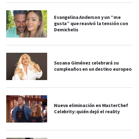
Evangelina Anderson y un “me
gusta” que reavivó la tensión con
Demichelis
Susana Giménez celebrará su
cumpleaños en un destino europeo
Nueva eliminación en MasterChef
Celebrity: quién dejó el reality