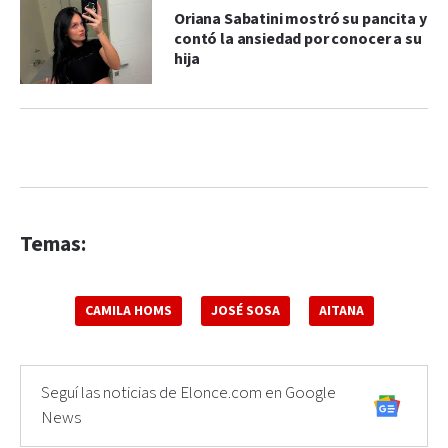
Oriana Sabatini mostró su pancita y
contó la ansiedad por conocer a su
hija
Temas:
CAMILA HOMS
JOSÉ SOSA
AITANA
Seguí las noticias de Elonce.com en Google
News