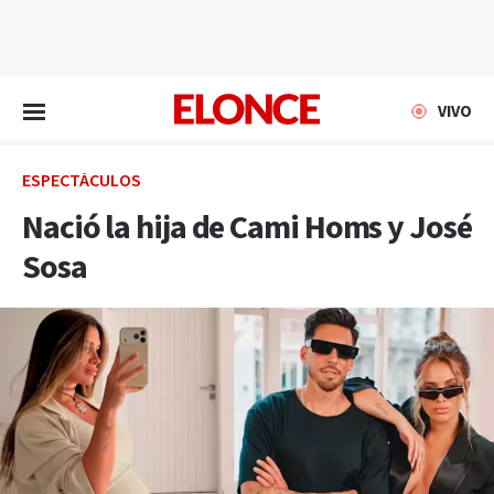
EN VIVO
VIVO
ESPECTÁCULOS
Nació la hija de Cami Homs y José
Sosa