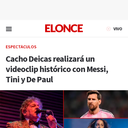
EN VIVO
VIVO
ESPECTÁCULOS
Cacho Deicas realizará un
videoclip histórico con Messi,
Tini y De Paul