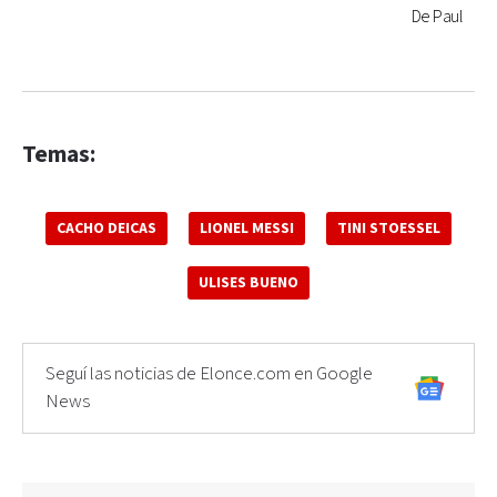
De Paul
Temas:
CACHO DEICAS
LIONEL MESSI
TINI STOESSEL
ULISES BUENO
Seguí las noticias de Elonce.com en Google
News