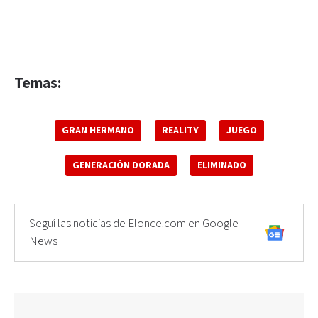
Temas:
GRAN HERMANO
REALITY
JUEGO
GENERACIÓN DORADA
ELIMINADO
Seguí las noticias de Elonce.com en Google
News