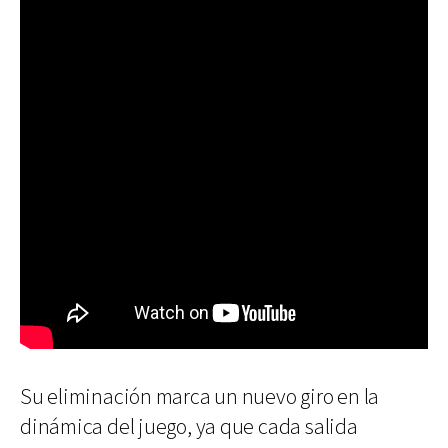
Su eliminación marca un nuevo giro en la
dinámica del juego, ya que cada salida