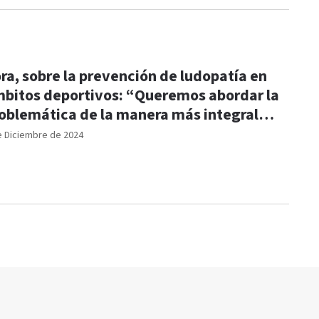
ra, sobre la prevención de ludopatía en
bitos deportivos: “Queremos abordar la
oblemática de la manera más integral
sible"
e Diciembre de 2024