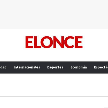
edad
Internacionales
Deportes
Economía
Espectá