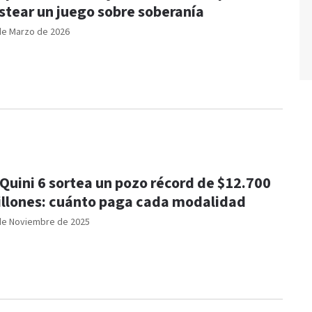
stear un juego sobre soberanía
de Marzo de 2026
 Quini 6 sortea un pozo récord de $12.700
llones: cuánto paga cada modalidad
de Noviembre de 2025