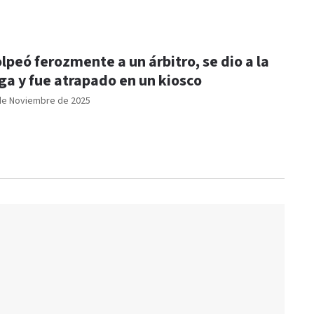
lpeó ferozmente a un árbitro, se dio a la
ga y fue atrapado en un kiosco
de Noviembre de 2025