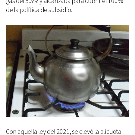
gas del 5.3% y alcanzaba para cubrir el 100%
de la política de subsidio.
Con aquella ley del 2021, se elevó la alícuota