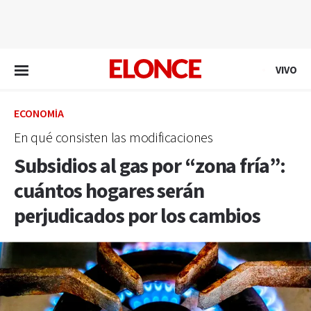
EN VIVO
VIVO
ECONOMÍA
En qué consisten las modificaciones
Subsidios al gas por “zona fría”:
cuántos hogares serán
perjudicados por los cambios