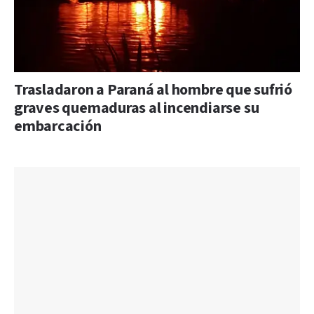
Trasladaron a Paraná al hombre que sufrió
graves quemaduras al incendiarse su
embarcación