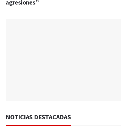
agresiones”
NOTICIAS DESTACADAS