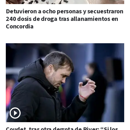
Detuvieron a ocho personas y secuestraron
240 dosis de droga tras allanamientos en
Concordia
Coudet, tras otra derrota de River: “Si los