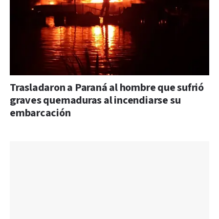
Trasladaron a Paraná al hombre que sufrió
graves quemaduras al incendiarse su
embarcación