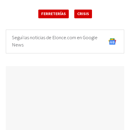
FERRETERÍAS
CRISIS
Seguí las noticias de Elonce.com en Google
News