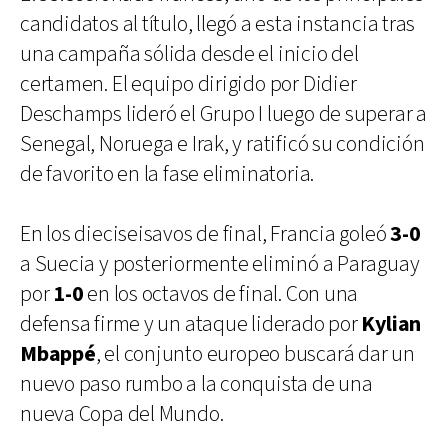
candidatos al título, llegó a esta instancia tras
una campaña sólida desde el inicio del
certamen. El equipo dirigido por Didier
Deschamps lideró el Grupo I luego de superar a
Senegal, Noruega e Irak, y ratificó su condición
de favorito en la fase eliminatoria.
En los dieciseisavos de final, Francia goleó
3-0
a Suecia y posteriormente eliminó a Paraguay
por
1-0
en los octavos de final. Con una
defensa firme y un ataque liderado por
Kylian
Mbappé
, el conjunto europeo buscará dar un
nuevo paso rumbo a la conquista de una
nueva Copa del Mundo.