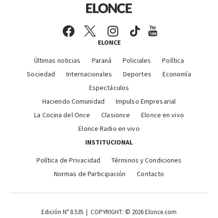
ELONCE
Últimas noticias
Paraná
Policiales
Política
Sociedad
Internacionales
Deportes
Economía
Espectáculos
Haciendo Comunidad
Impulso Empresarial
La Cocina del Once
Clasionce
Elonce en vivo
Elonce Radio en vivo
INSTITUCIONAL
Política de Privacidad
Términos y Condiciones
Normas de Participación
Contacto
Edición N° 8.535 | COPYRIGHT: © 2026 Elonce.com