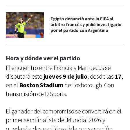
Egipto denunció ante la FIFA al
árbitro francés y pidió investigarlo
por el partido con Argentina
Hora y dónde ver el partido
El encuentro entre Francia y Marruecos se
disputará este
jueves 9 de julio
, desde las
17
,
en el
Boston Stadium
de Foxborough. Con
transmisión de D Sports.
El ganador del compromiso se convertirá en el
primer semifinalista del Mundial 2026 y
quedará a dos partidos de la consagración.