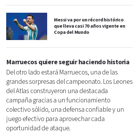
Messi va por un récord histórico
que lleva casi 70 años vigente en
Copa del Mundo
Marruecos quiere seguir haciendo historia
Del otro lado estará Marruecos, una de las
grandes sorpresas del campeonato. Los Leones
del Atlas construyeron una destacada
campaña gracias a un funcionamiento
colectivo sólido, una defensa confiable y un
juego efectivo para aprovechar cada
oportunidad de ataque.