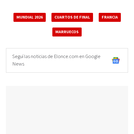
MUNDIAL 2026
CUARTOS DE FINAL
FRANCIA
MARRUECOS
Seguí las noticias de Elonce.com en Google
News