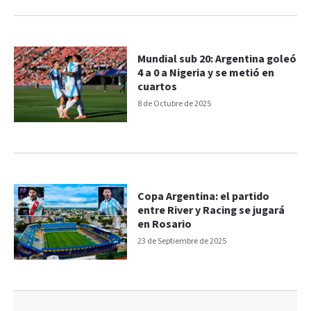
Mundial sub 20: Argentina goleó
4 a 0 a Nigeria y se metió en
cuartos
8 de Octubre de 2025
Copa Argentina: el partido
entre River y Racing se jugará
en Rosario
23 de Septiembre de 2025