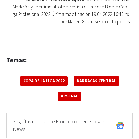
Madelón y se arrimó al lote de arriba en la Zona B de la Copa
Liga Profesional 2022.Última modificación:19.04.2022 16:42 hs.
por Mart?n GaunaSección: Deportes
Temas:
COPA DE LA LIGA 2022
BARRACAS CENTRAL
ARSENAL
Seguí las noticias de Elonce.com en Google
News