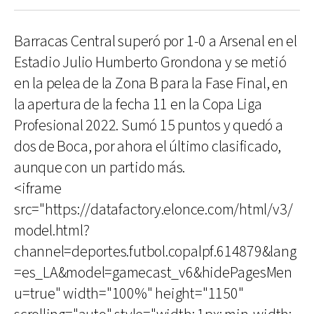
Barracas Central superó por 1-0 a Arsenal en el
Estadio Julio Humberto Grondona y se metió
en la pelea de la Zona B para la Fase Final, en
la apertura de la fecha 11 en la Copa Liga
Profesional 2022. Sumó 15 puntos y quedó a
dos de Boca, por ahora el último clasificado,
aunque con un partido más.
<iframe
src="https://datafactory.elonce.com/html/v3/
model.html?
channel=deportes.futbol.copalpf.614879&lang
=es_LA&model=gamecast_v6&hidePagesMen
u=true" width="100%" height="1150"