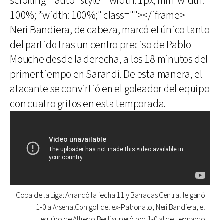
scrolling="auto" style="width: 1px; min-width:
100%; *width: 100%;" class=""></iframe>
Neri Bandiera, de cabeza, marcó el único tanto
del partido tras un centro preciso de Pablo
Mouche desde la derecha, a los 18 minutos del
primer tiempo en Sarandí. De esta manera, el
atacante se convirtió en el goleador del equipo
con cuatro gritos en esta temporada.
Copa de la Liga: Arrancó la fecha 11 y Barracas Central le ganó
1-0 a ArsenalCon gol del ex-Patronato, Neri Bandiera, el
equipo de Alfredo Berti superó por 1-0 al de Leonardo