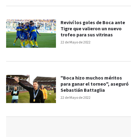
Reviví los goles de Boca ante
Tigre que valieron un nuevo
trofeo para sus vitrinas
22 de Mayo de 2022
"Boca hizo muchos méritos
para ganar el torneo", aseguró
Sebastián Battaglia
22 de Mayo de 2022