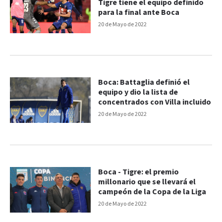
Tigre tiene el equipo definido
para la final ante Boca
20 de Mayo de 2022
Boca: Battaglia definió el
equipo y dio la lista de
concentrados con Villa incluido
20 de Mayo de 2022
Boca - Tigre: el premio
millonario que se llevará el
campeón de la Copa de la Liga
20 de Mayo de 2022