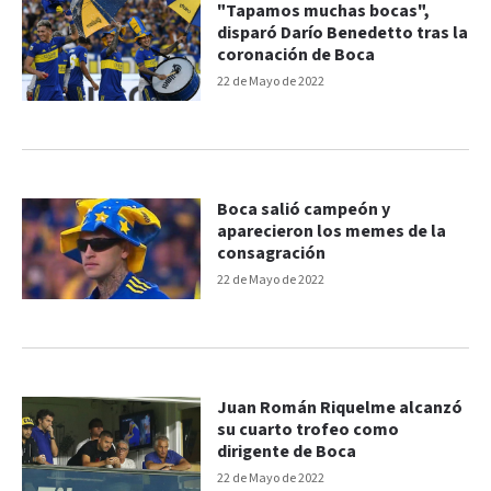
"Tapamos muchas bocas",
disparó Darío Benedetto tras la
coronación de Boca
22 de Mayo de 2022
Boca salió campeón y
aparecieron los memes de la
consagración
22 de Mayo de 2022
Juan Román Riquelme alcanzó
su cuarto trofeo como
dirigente de Boca
22 de Mayo de 2022