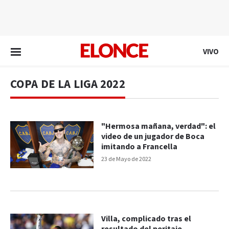
EN VIVO
VIVO
COPA DE LA LIGA 2022
"Hermosa mañana, verdad": el
video de un jugador de Boca
imitando a Francella
23 de Mayo de 2022
Villa, complicado tras el